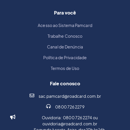
Para você
Acesso ao Sistema Pamcard
Trabalhe Conosco
Canal de Denúncia
Política de Privacidade
Termos de Uso
Fale conosco
sac.pamcard@roadcard.com.br
0800 726 2279
Ouvidoria : 0800 726 2274 ou
ouvidoria@roadcard.com.br
Segunda à sexta-feira, das 10h às 16h.