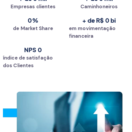
Empresas clientes
Caminhoneiros
0
%
+ de R$ 
0
 bi
de Market Share
em movimentação
financeira
NPS 
0
índice de satisfação
dos Clientes