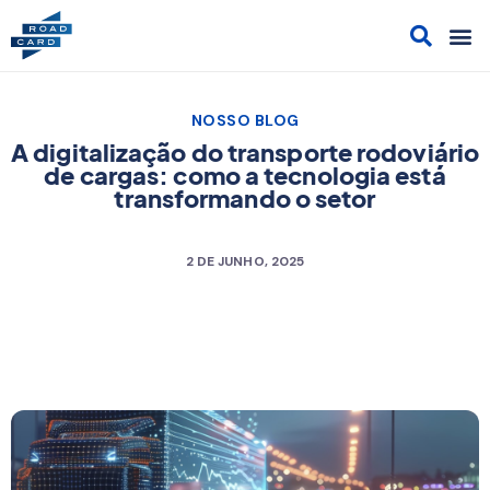
Acesso
Cont
Sol
Cami
NOSSO BLOG
A digitalização do transporte rodoviário
de cargas: como a tecnologia está
transformando o setor
2 DE JUNHO, 2025