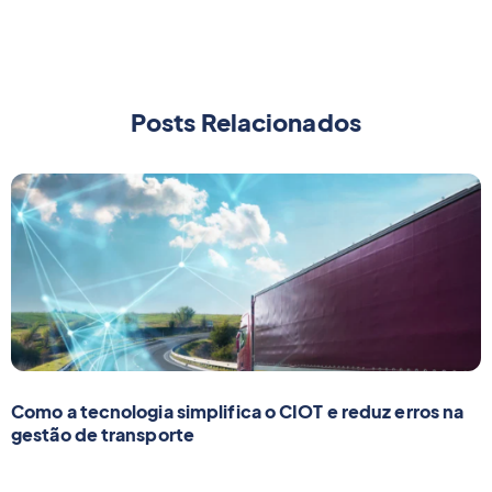
pagamento eletrônico, como o Pamcard, que
garante mais segurança e praticidade para
transportadoras e caminhoneiros.
Posts Relacionados
Como a tecnologia simplifica o CIOT e reduz erros na
gestão de transporte