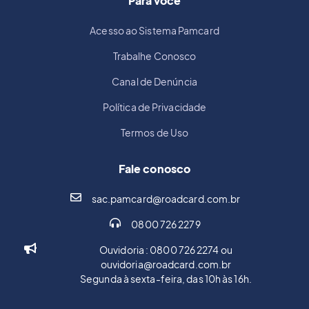
Para você
Acesso ao Sistema Pamcard
Trabalhe Conosco
Canal de Denúncia
Política de Privacidade
Termos de Uso
Fale conosco
sac.pamcard@roadcard.com.br
0800 726 2279
Ouvidoria : 0800 726 2274 ou
ouvidoria@roadcard.com.br
Segunda à sexta-feira, das 10h às 16h.