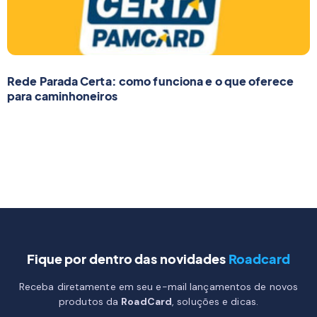
Rede Parada Certa: como funciona e o que oferece
para caminhoneiros
Fique por dentro das novidades
Roadcard
Receba diretamente em seu e-mail lançamentos de novos
produtos da
RoadCard
, soluções e dicas.