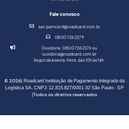
Fale conosco
sac.pamcard@roadcard.com.br
0800 726 2279
Ouvidoria : 0800 726 2274 ou
ouvidoria@roadcard.com.br
Segunda à sexta-feira, das 10h às 16h.
© 2026|
Roadcard Instituição de Pagamento Integrado da
Logística SA. CNPJ: 12.815.827/0001-32 São Paulo - SP
Todos os direitos reservados
|