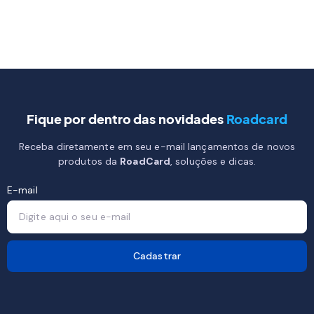
Fique por dentro das novidades
Roadcard
Receba diretamente em seu e-mail lançamentos de novos
produtos da
RoadCard
, soluções e dicas.
E-mail
Cadastrar