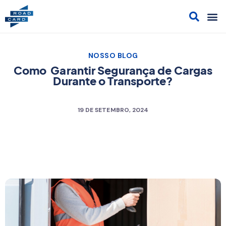
Acesso
Cont
Sol
Cami
NOSSO BLOG
Como Garantir Segurança de Cargas
Durante o Transporte?
19 DE SETEMBRO, 2024