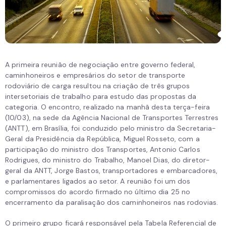
A primeira reunião de negociação entre governo federal,
caminhoneiros e empresários do setor de transporte
rodoviário de carga resultou na criação de três grupos
intersetoriais de trabalho para estudo das propostas da
categoria. O encontro, realizado na manhã desta terça-feira
(10/03), na sede da Agência Nacional de Transportes Terrestres
(ANTT), em Brasília, foi conduzido pelo ministro da Secretaria-
Geral da Presidência da República, Miguel Rosseto, com a
participação do ministro dos Transportes, Antonio Carlos
Rodrigues, do ministro do Trabalho, Manoel Dias, do diretor-
geral da ANTT, Jorge Bastos, transportadores e embarcadores,
e parlamentares ligados ao setor. A reunião foi um dos
compromissos do acordo firmado no último dia 25 no
encerramento da paralisação dos caminhoneiros nas rodovias.
O primeiro grupo ficará responsável pela Tabela Referencial de