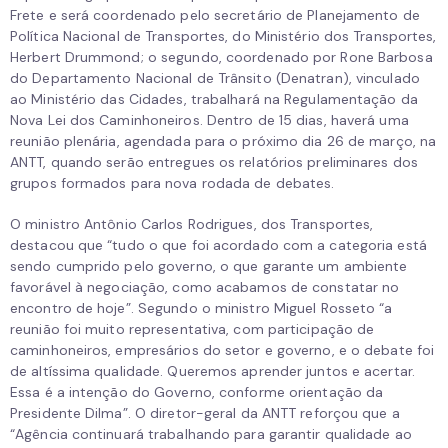
Frete e será coordenado pelo secretário de Planejamento de
Política Nacional de Transportes, do Ministério dos Transportes,
Herbert Drummond; o segundo, coordenado por Rone Barbosa
do Departamento Nacional de Trânsito (Denatran), vinculado
ao Ministério das Cidades, trabalhará na Regulamentação da
Nova Lei dos Caminhoneiros. Dentro de 15 dias, haverá uma
reunião plenária, agendada para o próximo dia 26 de março, na
ANTT, quando serão entregues os relatórios preliminares dos
grupos formados para nova rodada de debates.
O ministro Antônio Carlos Rodrigues, dos Transportes,
destacou que “tudo o que foi acordado com a categoria está
sendo cumprido pelo governo, o que garante um ambiente
favorável à negociação, como acabamos de constatar no
encontro de hoje”. Segundo o ministro Miguel Rosseto “a
reunião foi muito representativa, com participação de
caminhoneiros, empresários do setor e governo, e o debate foi
de altíssima qualidade. Queremos aprender juntos e acertar.
Essa é a intenção do Governo, conforme orientação da
Presidente Dilma”. O diretor-geral da ANTT reforçou que a
“Agência continuará trabalhando para garantir qualidade ao