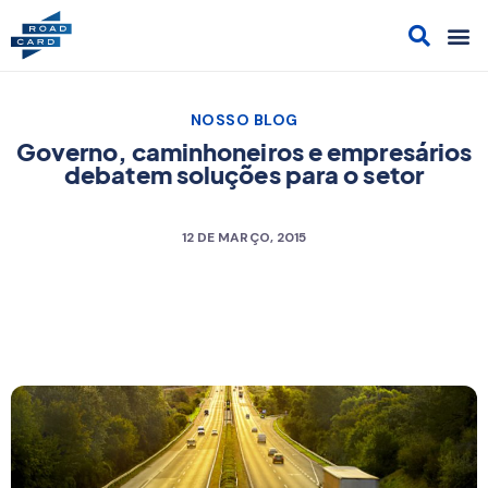
Acesso
Cont
Sol
Cami
NOSSO BLOG
Governo, caminhoneiros e empresários
debatem soluções para o setor
12 DE MARÇO, 2015