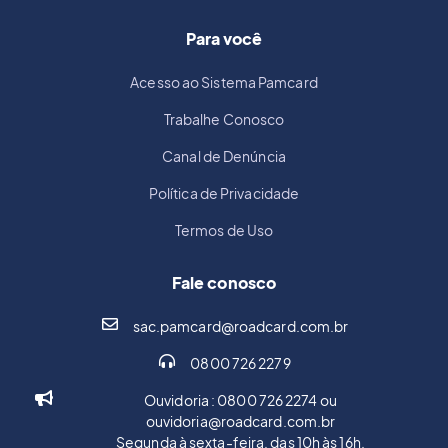
Para você
Acesso ao Sistema Pamcard
Trabalhe Conosco
Canal de Denúncia
Política de Privacidade
Termos de Uso
Fale conosco
sac.pamcard@roadcard.com.br
0800 726 2279
Ouvidoria : 0800 726 2274 ou
ouvidoria@roadcard.com.br
Segunda à sexta-feira, das 10h às 16h.