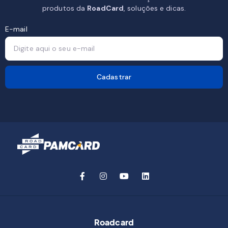
produtos da
RoadCard
, soluções e dicas.
E-mail
Cadastrar
Roadcard