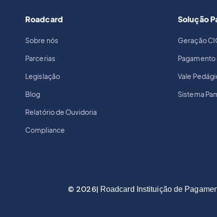
Roadcard
Solução 
Sobre nós
Geração CI
Parcerias
Pagamento 
Legislação
Vale Pedág
Blog
Sistema Pa
Relatório de Ouvidoria
Compliance
© 2026|
Roadcard Instituição de Pagamen