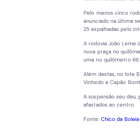
Pelo menos cinco rodo
anunciado na última se
25 espalhadas pelo inte
A rodovia João Leme do
nova praça no quilôme
uma no quilômetro 66.
Além destas, no lote 
Vinhedo e Capão Bonito
A suspensão seu deu, 
afastados ao centro.
Fonte:
Chico da Boleia