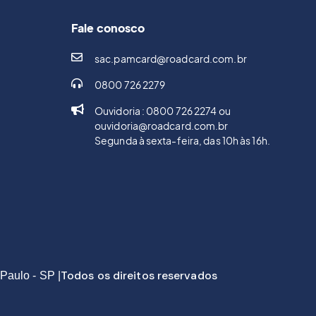
Fale conosco
sac.pamcard@roadcard.com.br
0800 726 2279
Ouvidoria : 0800 726 2274 ou
ouvidoria@roadcard.com.br
Segunda à sexta-feira, das 10h às 16h.
Todos os direitos reservados
Paulo - SP |