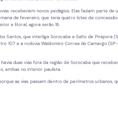
vias receberiam novos pedágios. Elas faziam parte de 
mana de fevereiro, que teria quatro lotes de concessão
rior e litoral, agora serão 18.
s Santos, que interliga Sorocaba e Salto de Pirapora (
tro 107 e a rodovia Waldomiro Correa de Camargo (SP-
B havia duas vias fora da região de Sorocaba que recebe
, ambas no interior paulista.
porque as vias passam dentro de perímetros urbanos, qu