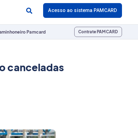
Acesso ao sistema PAMCARD
aminhoneiro Pamcard
Contrate PAMCARD
ão canceladas