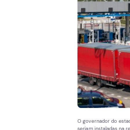
O governador do estad
seriam instaladas na r