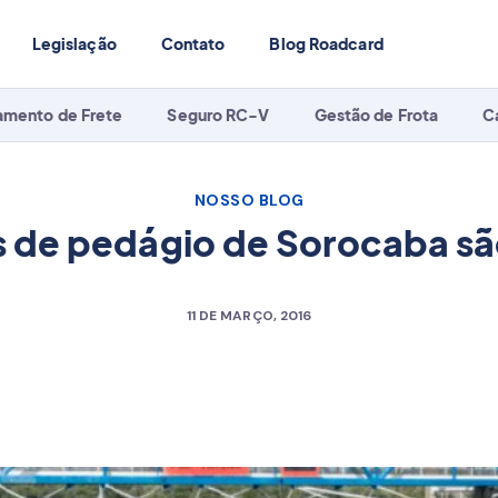
Legislação
Contato
Blog Roadcard
amento de Frete
Seguro RC-V
Gestão de Frota
C
NOSSO BLOG
 de pedágio de Sorocaba s
11 DE MARÇO, 2016