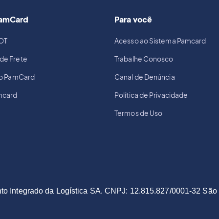
PamCard
Para você
OT
Acesso ao Sistema Pamcard
de Frete
Trabalhe Conosco
io PamCard
Canal de Denúncia
mcard
Política de Privacidade
Termos de Uso
to Integrado da Logística SA. CNPJ: 12.815.827/0001-32 São 