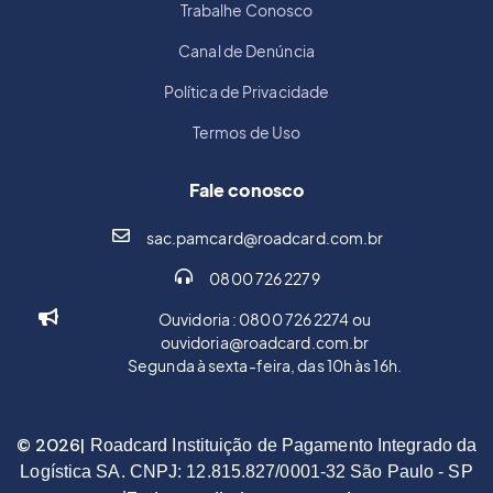
Trabalhe Conosco
Canal de Denúncia
Política de Privacidade
Termos de Uso
Fale conosco
sac.pamcard@roadcard.com.br
0800 726 2279
Ouvidoria : 0800 726 2274 ou
ouvidoria@roadcard.com.br
Segunda à sexta-feira, das 10h às 16h.
© 2026|
Roadcard Instituição de Pagamento Integrado da
Logística SA. CNPJ: 12.815.827/0001-32 São Paulo - SP