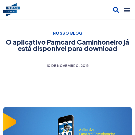
Acesso
Cont
Sol
Cami
NOSSO BLOG
O aplicativo Pamcard Caminhoneiro já
está disponível para download
10 DE NOVEMBRO, 2015