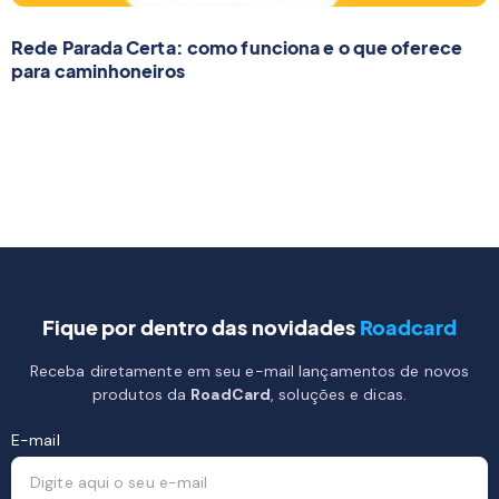
Rede Parada Certa: como funciona e o que oferece
para caminhoneiros
Fique por dentro das novidades
Roadcard
Receba diretamente em seu e-mail lançamentos de novos
produtos da
RoadCard
, soluções e dicas.
E-mail