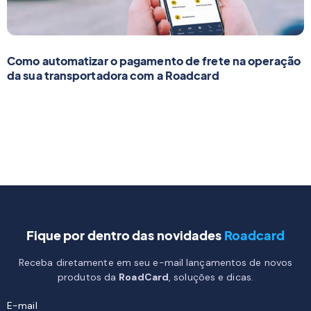
Como automatizar o pagamento de frete na operação
da sua transportadora com a Roadcard
Fique por dentro das novidades
Roadcard
Receba diretamente em seu e-mail lançamentos de novos
produtos da
RoadCard
, soluções e dicas.
E-mail