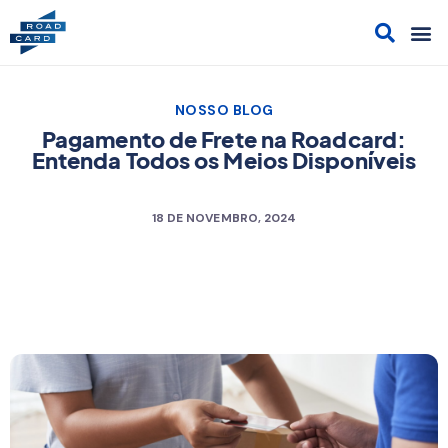
Acesso
Cont
Sol
Cami
NOSSO BLOG
Pagamento de Frete na Roadcard:
Entenda Todos os Meios Disponíveis
18 DE NOVEMBRO, 2024