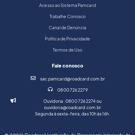
Acesso ao Sistema Pamcard
Trabalhe Conosco
Canal de Denúncia
Política de Privacidade
Termos de Uso
Fale conosco
sac.pamcard@roadcard.com.br
0800 726 2279
Ouvidoria : 0800 726 2274 ou
ouvidoria@roadcard.com.br
Segunda à sexta-feira, das 10h às 16h.