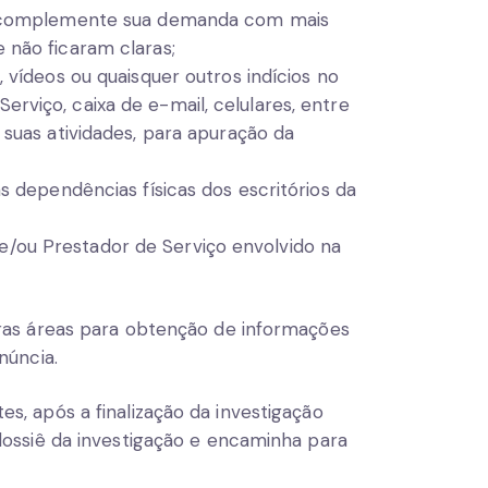
o, complemente sua demanda com mais
 não ficaram claras;
 vídeos ou quaisquer outros indícios no
rviço, caixa de e-mail, celulares, entre
 suas atividades, para apuração da
s dependências físicas dos escritórios da
/ou Prestador de Serviço envolvido na
tras áreas para obtenção de informações
núncia.
s, após a finalização da investigação
dossiê da investigação e encaminha para