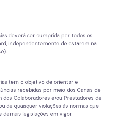
ias deverá ser cumprida por todos os
card, independentemente de estarem na
e).
as tem o objetivo de orientar e
núncias recebidas por meio dos Canais de
m dos Colaboradores e/ou Prestadores de
u de quaisquer violações às normas que
e demais legislações em vigor.