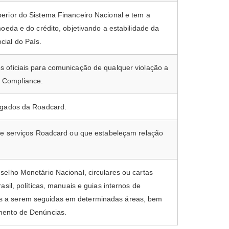
erior do Sistema Financeiro Nacional e tem a
moeda e do crédito, objetivando a estabilidade da
ial do País.
 oficiais para comunicação de qualquer violação a
 Compliance.
regados da Roadcard.
ste serviços Roadcard ou que estabeleçam relação
selho Monetário Nacional, circulares ou cartas
asil, políticas, manuais e guias internos de
s a serem seguidas em determinadas áreas, bem
mento de Denúncias.