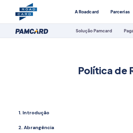
A Roadcard
Parcerias
Solução Pamcard
Pag
Política de
1. Introdução
2. Abrangência