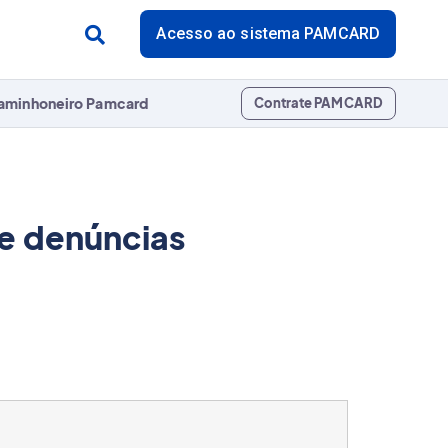
Acesso ao sistema PAMCARD
aminhoneiro Pamcard
Contrate PAMCARD
de denúncias