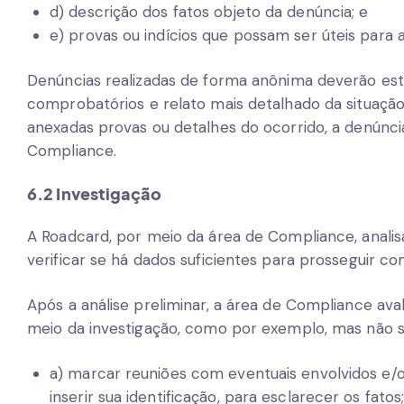
d) descrição dos fatos objeto da denúncia; e
e) provas ou indícios que possam ser úteis para a
Denúncias realizadas de forma anônima deverão e
comprobatórios e relato mais detalhado da situação
anexadas provas ou detalhes do ocorrido, a denúnc
Compliance.
6.2 Investigação
A Roadcard, por meio da área de Compliance, analis
verificar se há dados suficientes para prosseguir co
Após a análise preliminar, a área de Compliance ava
meio da investigação, como por exemplo, mas não se
a) marcar reuniões com eventuais envolvidos e/
inserir sua identificação, para esclarecer os fatos