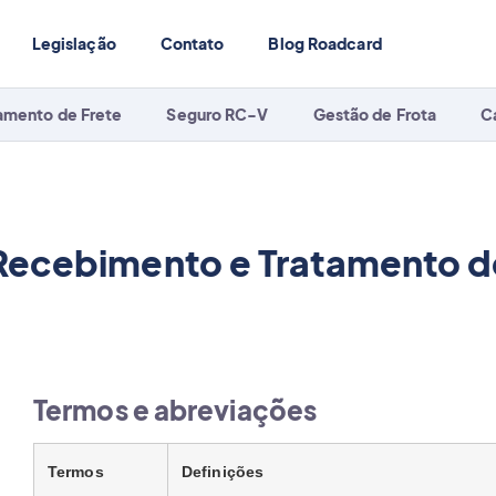
Legislação
Contato
Blog Roadcard
amento de Frete
Seguro RC-V
Gestão de Frota
C
 Recebimento e Tratamento 
Termos e abreviações
Termos
Definições