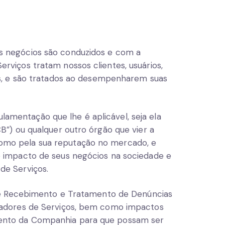
s negócios são conduzidos e com a
rviços tratam nossos clientes, usuários,
as, e são tratados ao desempenharem suas
mentação que lhe é aplicável, seja ela
B”) ou qualquer outro órgão que vier a
omo pela sua reputação no mercado, e
o impacto de seus negócios na sociedade e
de Serviços.
a de Recebimento e Tratamento de Denúncias
stadores de Serviços, bem como impactos
ento da Companhia para que possam ser