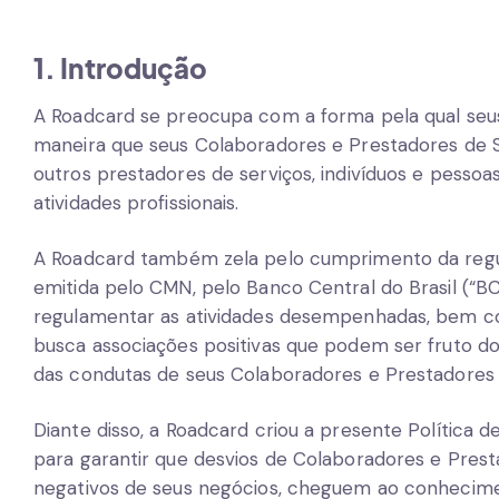
1. Introdução
A Roadcard se preocupa com a forma pela qual seu
maneira que seus Colaboradores e Prestadores de Se
outros prestadores de serviços, indivíduos e pesso
atividades profissionais.
A Roadcard também zela pelo cumprimento da regula
emitida pelo CMN, pelo Banco Central do Brasil (“BC
regulamentar as atividades desempenhadas, bem c
busca associações positivas que podem ser fruto d
das condutas de seus Colaboradores e Prestadores 
Diante disso, a Roadcard criou a presente Polític
para garantir que desvios de Colaboradores e Pre
negativos de seus negócios, cheguem ao conhecim