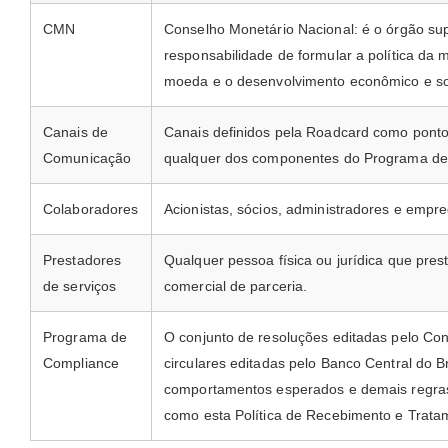
CMN
Conselho Monetário Nacional: é o órgão sup
responsabilidade de formular a política da 
moeda e o desenvolvimento econômico e soc
Canais de
Canais definidos pela Roadcard como pontos
Comunicação
qualquer dos componentes do Programa de
Colaboradores
Acionistas, sócios, administradores e emp
Prestadores
Qualquer pessoa física ou jurídica que pre
de serviços
comercial de parceria.
Programa de
O conjunto de resoluções editadas pelo Con
Compliance
circulares editadas pelo Banco Central do Br
comportamentos esperados e demais regra
como esta Política de Recebimento e Trata