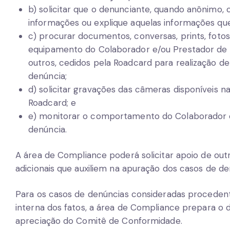
b) solicitar que o denunciante, quando anônim
informações ou explique aquelas informações que
c) procurar documentos, conversas, prints, fotos,
equipamento do Colaborador e/ou Prestador de Se
outros, cedidos pela Roadcard para realização de
denúncia;
d) solicitar gravações das câmeras disponíveis na
Roadcard; e
e) monitorar o comportamento do Colaborador e
denúncia.
A área de Compliance poderá solicitar apoio de ou
adicionais que auxiliem na apuração dos casos de de
Para os casos de denúncias consideradas procedente
interna dos fatos, a área de Compliance prepara o 
apreciação do Comitê de Conformidade.