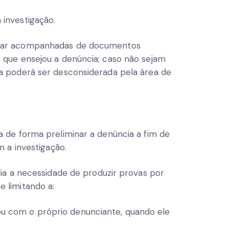
 investigação.
star acompanhadas de documentos
 que ensejou a denúncia; caso não sejam
ia poderá ser desconsiderada pela área de
a de forma preliminar a denúncia a fim de
m a investigação.
lia a necessidade de produzir provas por
 limitando a:
ou com o próprio denunciante, quando ele
;