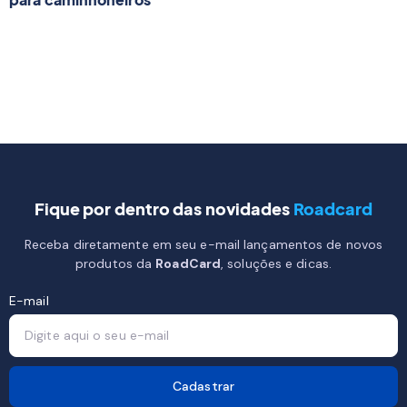
Fique por dentro das novidades
Roadcard
Receba diretamente em seu e-mail lançamentos de novos
produtos da
RoadCard
, soluções e dicas.
E-mail
Cadastrar