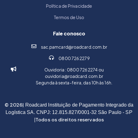
Política de Privacidade
Termos de Uso
Fale conosco
sac.pamcard@roadcard.com.br
0800 726 2279
Ouvidoria : 0800 726 2274 ou
ouvidoria@roadcard.com.br
Segunda à sexta-feira, das 10h às 16h.
© 2026|
Roadcard Instituição de Pagamento Integrado da
Logística SA. CNPJ: 12.815.827/0001-32 São Paulo - SP
Todos os direitos reservados
|