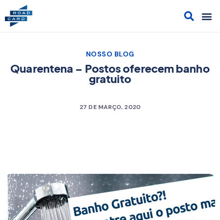
Acesso
Cont
Sol
Cami
NOSSO BLOG
Quarentena – Postos oferecem banho
gratuito
27 DE MARÇO, 2020