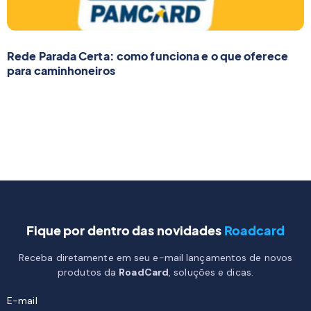
Rede Parada Certa: como funciona e o que oferece
para caminhoneiros
Fique por dentro das novidades
Roadcard
Receba diretamente em seu e-mail lançamentos de novos
produtos da
RoadCard
, soluções e dicas.
E-mail