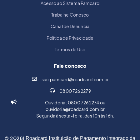
Acesso ao Sistema Pamcard
Trabalhe Conosco
Canal de Denúncia
Política de Privacidade
Termos de Uso
Fale conosco
sac.pamcard@roadcard.com.br
0800 726 2279
Ouvidoria : 0800 726 2274 ou
ouvidoria@roadcard.com.br
Segunda à sexta-feira, das 10h às 16h.
© 2026|
Roadcard Instituição de Pagamento Integrado da