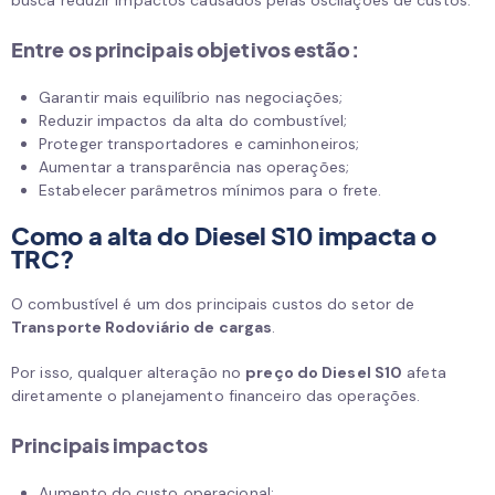
busca reduzir impactos causados pelas oscilações de custos.
Entre os principais objetivos estão:
Garantir mais equilíbrio nas negociações;
Reduzir impactos da alta do combustível;
Proteger transportadores e caminhoneiros;
Aumentar a transparência nas operações;
Estabelecer parâmetros mínimos para o frete.
Como a alta do Diesel S10 impacta o
TRC?
O combustível é um dos principais custos do setor de
Transporte Rodoviário de cargas
.
Por isso, qualquer alteração no
preço do Diesel S10
afeta
diretamente o planejamento financeiro das operações.
Principais impactos
Aumento do custo operacional;