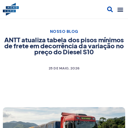
Acesso
Cont
Sol
Cami
NOSSO BLOG
ANTT atualiza tabela dos pisos mínimos
de frete em decorrência da variação no
preço do Diesel S10
25 DE MAIO, 2026