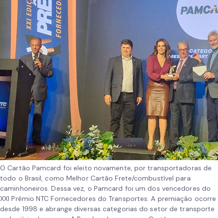
O Cartão Pamcard foi eleito novamente, por transportadoras de
todo o Brasil, como Melhor Cartão Frete/combustível para
caminhoneiros. Dessa vez, o Pamcard foi um dos vencedores do
XXI Prêmio NTC Fornecedores do Transportes. A premiação ocorre
desde 1998 e abrange diversas categorias do setor de transporte