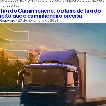
de Cargas (TRC). Um exemplo real deste impacto é a Call Express
Transporte
…
Tag do Caminhoneiro: o plano de tag do
jeito que o caminhoneiro precisa
Roadcard
|
23 de novembro de 2023