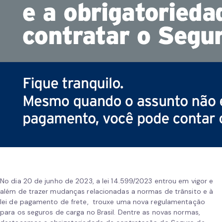
No dia 20 de junho de 2023, a lei 14.599/2023 entrou em vigor e
além de trazer mudanças relacionadas a normas de trânsito e à
lei de pagamento de frete, trouxe uma nova regulamentação
para os seguros de carga no Brasil. Dentre as novas normas,