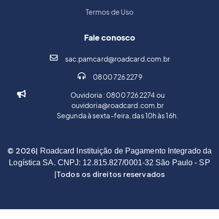
Termos de Uso
Fale conosco
sac.pamcard@roadcard.com.br
0800 726 2279
Ouvidoria : 0800 726 2274 ou
ouvidoria@roadcard.com.br
Segunda à sexta-feira, das 10h às 16h.
© 2026|
Roadcard Instituição de Pagamento Integrado da
Logística SA. CNPJ: 12.815.827/0001-32 São Paulo - SP
Todos os direitos reservados
|