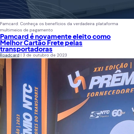
Pamcard: Conheça os benefícios da verdadeira plataforma
multimeios de pagamento
Pamcard é novamente eleito como
Melhor Cartão Frete pelas
transportadoras
Roadcard
|
3 de outubro de 2023