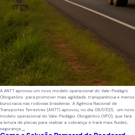
A ANTT aprovou um novo modelo operacional do Vale-Pedágio
Obrigatório para promover mais agilidade, transparência e menos
burocracia nas rodovias brasileiras. A Agência Nacional de
Transportes Terrestres (ANTT) aprovou, no dia 08/07/25, um novo
modelo operacional do Vale-Pedágio Obrigatório (VPO), que fará
a leitura de placas para realizar a cobrança e trará mais fluidez,
segurança
…