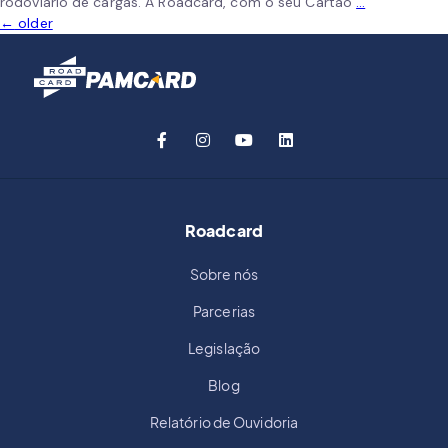
rodoviário de cargas. A Roadcard, com o seu Cartão
…
←
older
Roadcard
Sobre nós
Parcerias
Legislação
Blog
Relatório de Ouvidoria