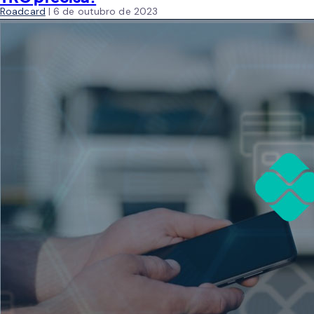
Roadcard
|
6 de outubro de 2023