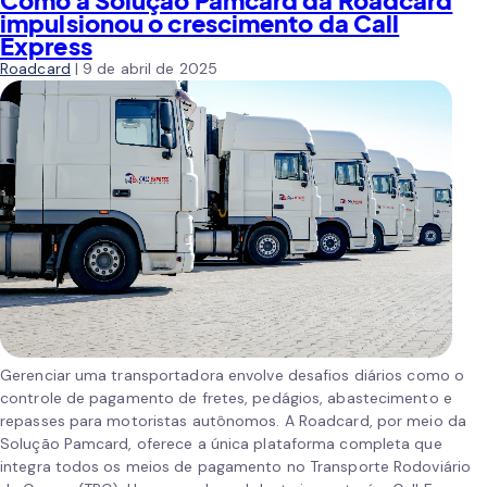
Como a Solução Pamcard da Roadcard
impulsionou o crescimento da Call
Express
Roadcard
|
9 de abril de 2025
Gerenciar uma transportadora envolve desafios diários como o
controle de pagamento de fretes, pedágios, abastecimento e
repasses para motoristas autônomos. A Roadcard, por meio da
Solução Pamcard, oferece a única plataforma completa que
integra todos os meios de pagamento no Transporte Rodoviário