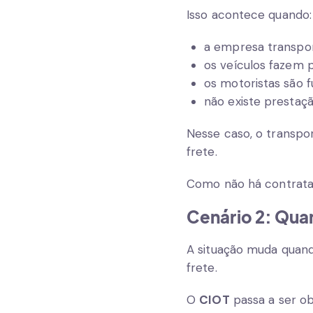
Isso acontece quando:
a empresa transpor
os veículos fazem p
os motoristas são f
não existe prestaçã
Nesse caso, o transpo
frete.
Como não há contrata
Cenário 2: Qua
A situação muda quand
frete.
O
CIOT
passa a ser ob