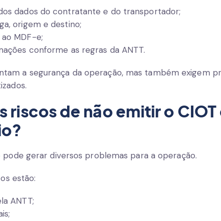
dos dados do contratante e do transportador;
ga, origem e destino;
T ao MDF-e;
rmações conforme as regras da ANTT.
ntam a segurança da operação, mas também exigem pr
izados.
s riscos de não emitir o CIO
io?
o pode gerar diversos problemas para a operação.
cos estão:
ela ANTT;
is;