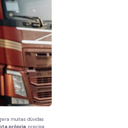
gera muitas dúvidas
ota própria
precisa