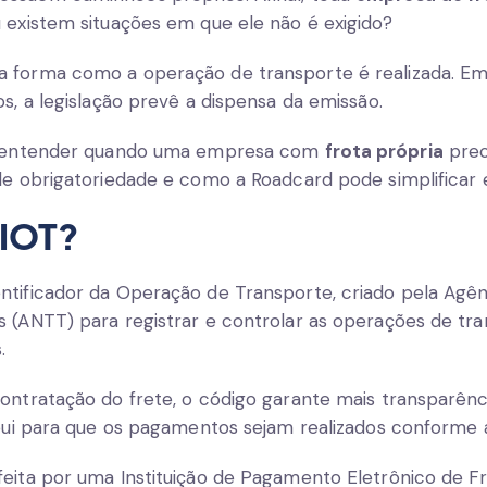
 existem situações em que ele não é exigido?
 forma como a operação de transporte é realizada. Em
os, a legislação prevê a dispensa da emissão.
ai entender quando uma empresa com
frota própria
prec
 de obrigatoriedade e como a Roadcard pode simplificar 
CIOT?
ntificador da Operação de Transporte, criado pela Agên
s (ANTT) para registrar e controlar as operações de tra
.
ontratação do frete, o código garante mais transparênci
ibui para que os pagamentos sejam realizados conforme a
feita por uma Instituição de Pagamento Eletrônico de F