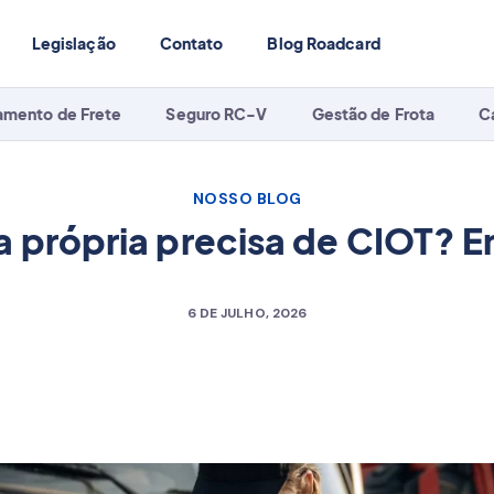
Legislação
Contato
Blog Roadcard
amento de Frete
Seguro RC-V
Gestão de Frota
C
NOSSO BLOG
 própria precisa de CIOT? E
6 DE JULHO, 2026