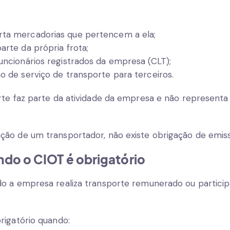
ta mercadorias que pertencem a ela;
arte da própria frota;
uncionários registrados da empresa (CLT);
o de serviço de transporte para terceiros.
rte faz parte da atividade da empresa e não represent
ção de um transportador, não existe obrigação de emi
ndo o CIOT é obrigatório
o a empresa realiza transporte remunerado ou partici
rigatório quando: