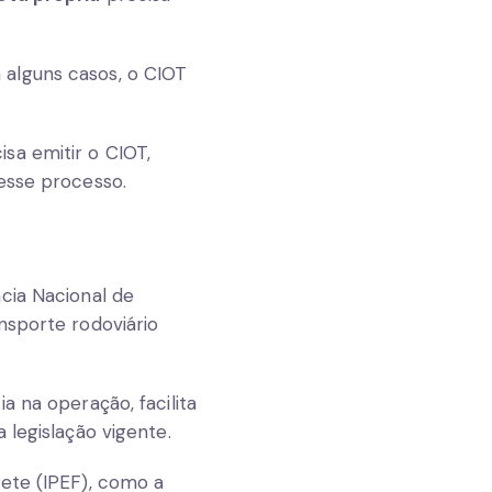
 alguns casos, o CIOT
isa emitir o CIOT,
esse processo.
cia Nacional de
nsporte rodoviário
a na operação, facilita
 legislação vigente.
rete (IPEF), como a