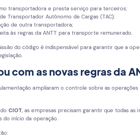
o transportadora e presta serviço para terceiros;
 de Transportador Autônomo de Cargas (TAC);
ção de outra transportadora;
jeita às regras da ANTT para transporte remunerado.
issão do código é indispensável para garantir que a op
gislação.
u com as novas regras da A
gulamentação ampliaram o controle sobre as operações
o do
CIOT
, as empresas precisam garantir que todas as
 do início da operação.
tão: