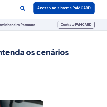
Acesso ao sistema PAMCARD
aminhoneiro Pamcard
Contrate PAMCARD
ntenda os cenários