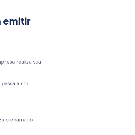
 emitir
presa realiza sua
 passa a ser
iza o chamado