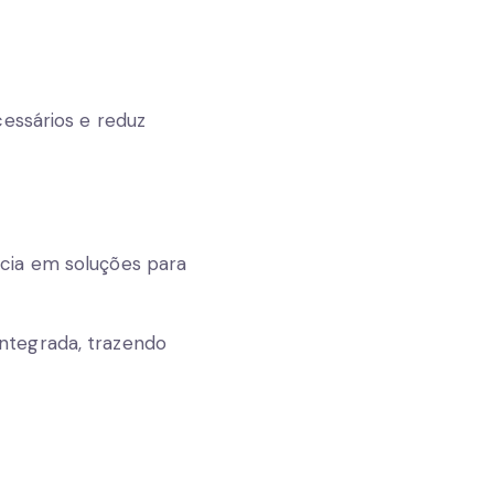
cessários e reduz
cia em soluções para
ntegrada, trazendo