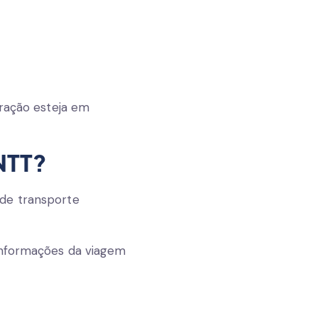
eração esteja em
NTT?
 de transporte
 informações da viagem