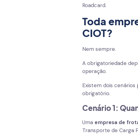
Roadcard.
Toda empres
CIOT?
Nem sempre.
A obrigatoriedade dep
operação.
Existem dois cenários 
obrigatório.
Cenário 1: Qua
Uma
empresa de frot
Transporte de Carga P