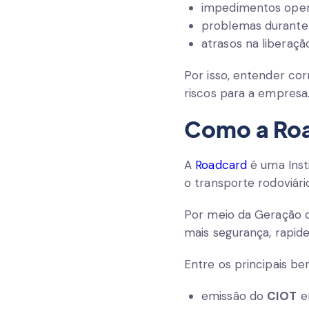
impedimentos opera
problemas durante f
atrasos na liberaçã
Por isso, entender c
riscos para a empresa
Como a Roa
A
Roadcard
é uma Inst
o transporte rodoviári
Por meio da Geração 
mais segurança, rapid
Entre os principais ben
emissão do
CIOT
em