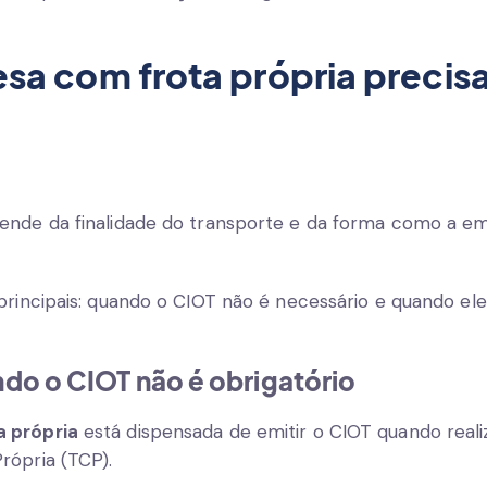
a com frota própria precisa
ende da finalidade do transporte e da forma como a em
principais: quando o CIOT não é necessário e quando ele
ndo o CIOT não é obrigatório
a própria
está dispensada de emitir o CIOT quando real
rópria (TCP).