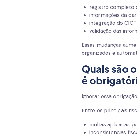
registro completo 
informações da car
integração do CIO
validação das info
Essas mudanças aume
organizados e automat
Quais são o
é obrigatór
Ignorar essa obrigaçã
Entre os principais ris
multas aplicadas p
inconsistências fisca