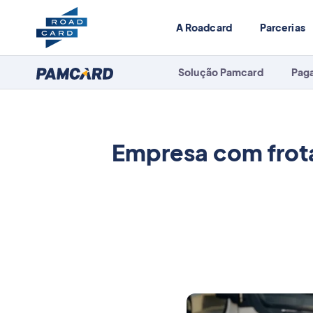
A Roadcard
Parcerias
Solução Pamcard
Pag
Empresa com frota