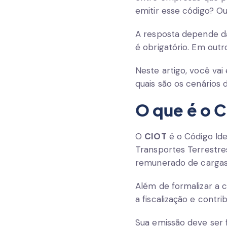
emitir esse código? Ou
A resposta depende da
é obrigatório. Em outr
Neste artigo, você v
quais são os cenários
O que é o 
O
CIOT
é o Código Ide
Transportes Terrestre
remunerado de cargas
Além de formalizar a c
a fiscalização e contr
Sua emissão deve ser 