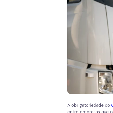
A obrigatoriedade do
entre empresas que po