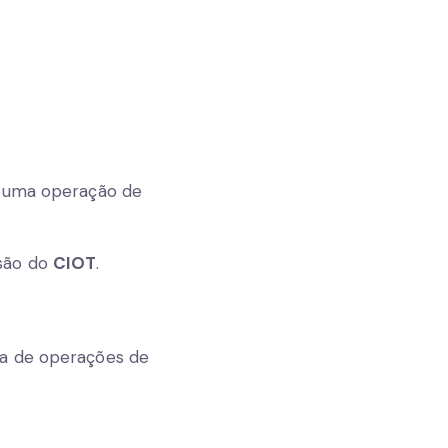
a uma operação de
ssão do
CIOT
.
pa de operações de