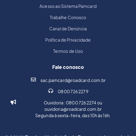
Acesso ao Sistema Pamcard
Trabalhe Conosco
Canal de Denúncia
Política de Privacidade
Termos de Uso
Fale conosco
sac.pamcard@roadcard.com.br
0800 726 2279
Ouvidoria : 0800 726 2274 ou
ouvidoria@roadcard.com.br
Segunda à sexta-feira, das 10h às 16h.