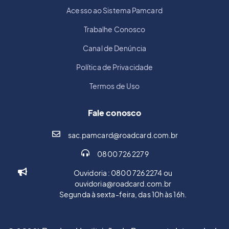
Acesso ao Sistema Pamcard
Trabalhe Conosco
Canal de Denúncia
Política de Privacidade
Termos de Uso
Fale conosco
sac.pamcard@roadcard.com.br
0800 726 2279
Ouvidoria : 0800 726 2274 ou
ouvidoria@roadcard.com.br
Segunda à sexta-feira, das 10h às 16h.