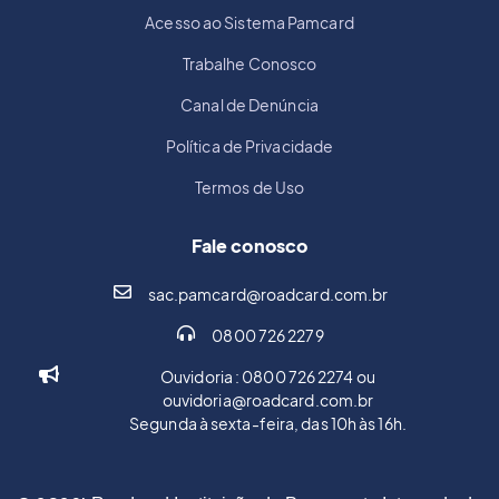
Acesso ao Sistema Pamcard
Trabalhe Conosco
Canal de Denúncia
Política de Privacidade
Termos de Uso
Fale conosco
sac.pamcard@roadcard.com.br
0800 726 2279
Ouvidoria : 0800 726 2274 ou
ouvidoria@roadcard.com.br
Segunda à sexta-feira, das 10h às 16h.