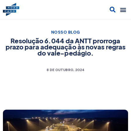
Acesso
Cont
Sol
Cami
NOSSO BLOG
Resolução 6.044 da ANTT prorroga
prazo para adequação às novas regras
do vale-pedágio.
8 DE OUTUBRO, 2024