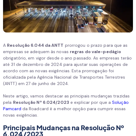
A
Resolução 6.044 da ANTT
prorrogou o prazo para que as
empresas se adequem às novas
regras do vale-pedágio
obrigatório, em vigor desde o ano passado. As empresas terão
até 31 de dezembro de 2024 para ajustar suas operações de
acordo com as novas exigências. Esta prorrogação foi
oficializada pela Agência Nacional de Transportes Terrestres
(ANTT) em 27 de junho de 2024.
Neste artigo, vamos destacar as principais mudanças trazidas
pela
Resolução Nº 6.024/2023
e explicar por que a
Solução
Pamcard
da Roadcard é a melhor opção para cumprir essas
novas exigências.
Principais Mudanças na Resolução Nº
6.024/2023