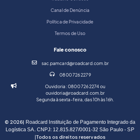
Canal de Denúncia
Política de Privacidade
Termos de Uso
Fale conosco
sac.pamcard@roadcard.com.br
0800 726 2279
Ouvidoria : 0800 726 2274 ou
ouvidoria@roadcard.com.br
Segunda à sexta-feira, das 10h às 16h.
© 2026|
Roadcard Instituição de Pagamento Integrado da
Logística SA. CNPJ: 12.815.827/0001-32 São Paulo - SP
Todos os direitos reservados
|