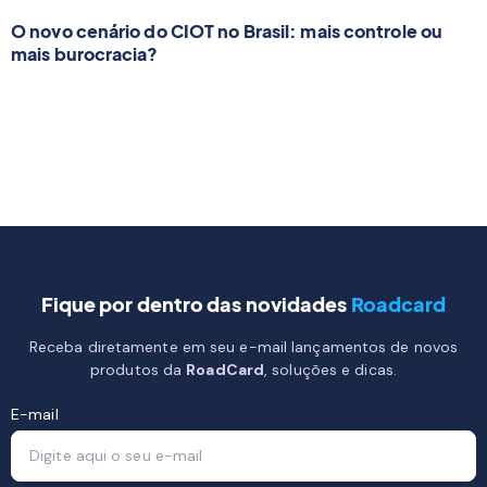
O novo cenário do CIOT no Brasil: mais controle ou
mais burocracia?
Fique por dentro das novidades
Roadcard
Receba diretamente em seu e-mail lançamentos de novos
produtos da
RoadCard
, soluções e dicas.
E-mail