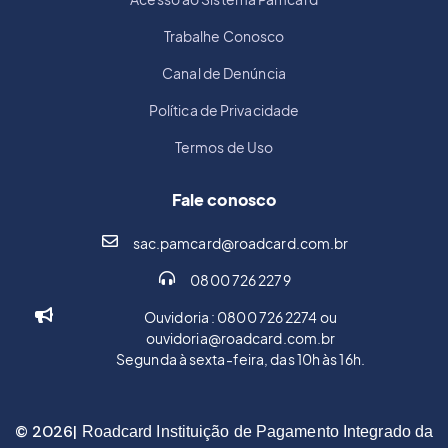
Trabalhe Conosco
Canal de Denúncia
Política de Privacidade
Termos de Uso
Fale conosco
sac.pamcard@roadcard.com.br
0800 726 2279
Ouvidoria : 0800 726 2274 ou
ouvidoria@roadcard.com.br
Segunda à sexta-feira, das 10h às 16h.
© 2026|
Roadcard Instituição de Pagamento Integrado da