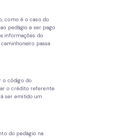
o, como é o caso do
 ao pedágio a ser pago
as informações do
 caminhoneiro passa
ar o código do
ar o crédito referente
rá ser emitido um
nto do pedágio na