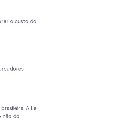
erar o custo do
arcadores.
rasileira. A Lei
e não do