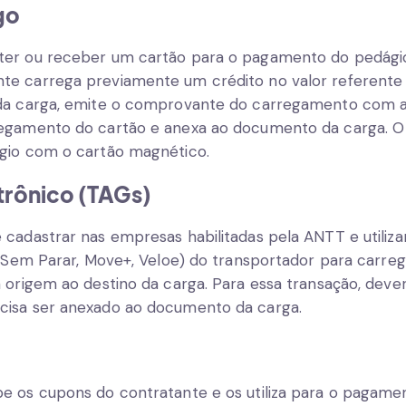
go
ter ou receber um cartão para o pagamento do pedági
nte carrega previamente um crédito no valor referente
 da carga, emite o comprovante do carregamento com 
regamento do cartão e anexa ao documento da carga. O
gio com o cartão magnético.
rônico (TAGs)
 cadastrar nas empresas habilitadas pela
ANTT
e utiliz
 (Sem Parar, Move+, Veloe) do transportador para carreg
a origem ao destino da carga. Para essa transação, deve
cisa ser anexado ao documento da carga.
e os cupons do contratante e os utiliza para o pagame