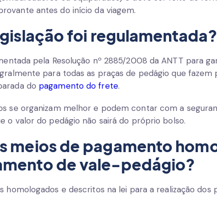
ovante antes do início da viagem.
egislação foi regulamentada
lamentada pela Resolução nº 2885/2008 da ANTT para ga
egralmente para todas as praças de pedágio que fazem 
parada do
pagamento do frete
.
ros se organizam melhor e podem contar com a seguran
 o valor do pedágio não sairá do próprio bolso.
os meios de pagamento hom
amento de vale-pedágio?
os homologados e descritos na lei para a realização do