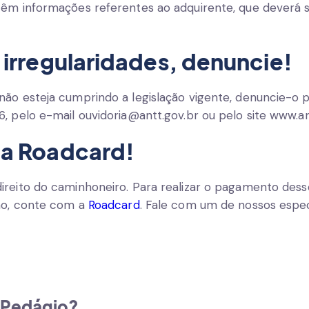
têm informações referentes ao adquirente, que deverá 
irregularidades, denuncie!
não esteja cumprindo a legislação vigente, denuncie-o p
, pelo e-mail ouvidoria@antt.gov.br ou pelo site www.an
a Roadcard!
direito do caminhoneiro
. Para realizar o pagamento dess
ção, conte com a
Roadcard
. Fale com um de nossos especi
-Pedágio?