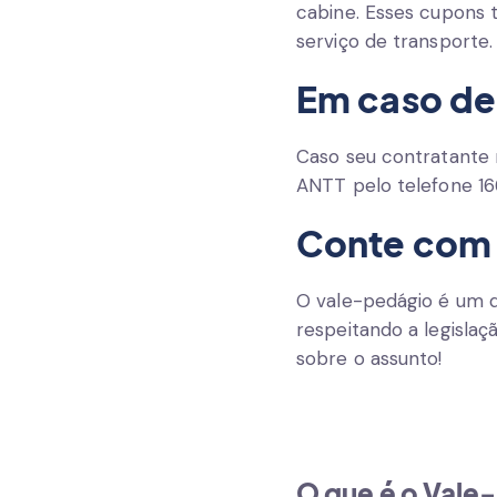
cabine. Esses cupons 
serviço de transporte.
Em caso de 
Caso seu contratante 
ANTT pelo telefone 166
Conte com 
O vale-pedágio é um
respeitando a legisla
sobre o assunto!
O que é o Vale