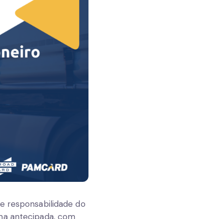
e responsabilidade do
rma antecipada, com