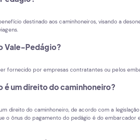
enefício destinado aos caminhoneiros, visando a deson
viagens.
o Vale-Pedágio?
ser fornecido por empresas contratantes ou pelos emb
 é um direito do caminhoneiro?
um direito do caminhoneiro, de acordo com a legislação b
que o ônus do pagamento do pedágio é do embarcador 