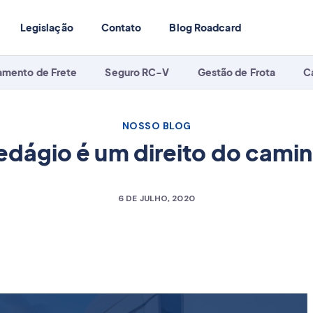
Legislação
Contato
Blog Roadcard
amento de Frete
Seguro RC-V
Gestão de Frota
C
NOSSO BLOG
dágio é um direito do cami
6 DE JULHO, 2020