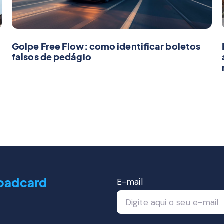
Golpe Free Flow: como identificar boletos
falsos de pedágio
oadcard
E-mail