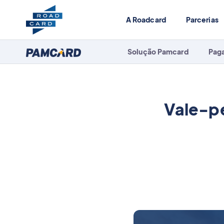
A Roadcard
Parcerias
Solução Pamcard
Pag
Vale-pe