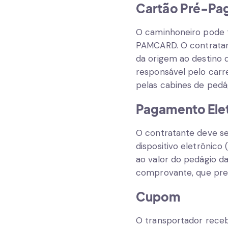
Cartão Pré-Pa
O caminhoneiro pode 
PAMCARD
. O contrata
da origem ao destino
responsável pelo car
pelas cabines de pedá
Pagamento Elet
O contratante deve se
dispositivo eletrônico
ao valor do pedágio d
comprovante, que pre
Cupom
O transportador receb