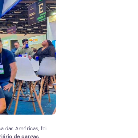
a das Américas, foi
iário de cargas
.