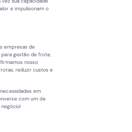
 vez sua capacidade
alor e impulsionam o
das empresas de
para gestão de frota,
afirmamos nosso
otas, reduzir custos e
 necessidades em
converse com um de
 negócio!