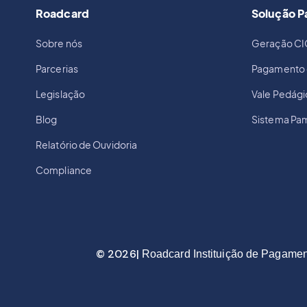
Roadcard
Solução 
Sobre nós
Geração CI
Parcerias
Pagamento 
Legislação
Vale Pedág
Blog
Sistema Pa
Relatório de Ouvidoria
Compliance
© 2026|
Roadcard Instituição de Pagamen