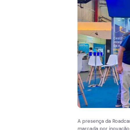
A presença da Roadcard
marcada por inovação 