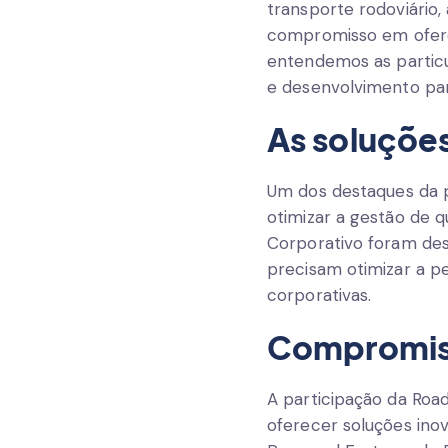
transporte rodoviário,
compromisso em oferec
entendemos as particu
e desenvolvimento par
As soluções
Um dos destaques da p
otimizar a gestão de 
Corporativo foram des
precisam otimizar a p
corporativas.
Compromiss
A participação da Ro
oferecer soluções inov