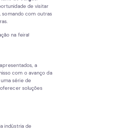
ortunidade de visitar
a, somando com outras
ras.
ção na feira!
apresentados, a
omisso com o avanço da
 uma série de
oferecer soluções
 indústria de