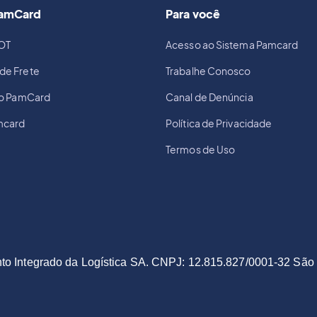
PamCard
Para você
OT
Acesso ao Sistema Pamcard
de Frete
Trabalhe Conosco
io PamCard
Canal de Denúncia
mcard
Política de Privacidade
Termos de Uso
to Integrado da Logística SA. CNPJ: 12.815.827/0001-32 São 