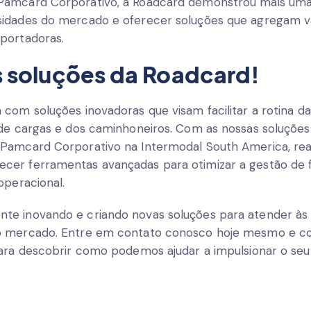
Pamcard Corporativo, a Roadcard demonstrou mais uma
sidades do mercado e oferecer soluções que agregam v
portadoras.
 soluções da Roadcard!
 com soluções inovadoras que visam facilitar a rotina 
 de cargas e dos caminhoneiros. Com as nossas soluções 
 Pamcard Corporativo na Intermodal South America, re
er ferramentas avançadas para otimizar a gestão de fr
operacional.
te inovando e criando novas soluções para atender às
o mercado. Entre em contato conosco hoje mesmo e 
para descobrir como podemos ajudar a impulsionar o seu