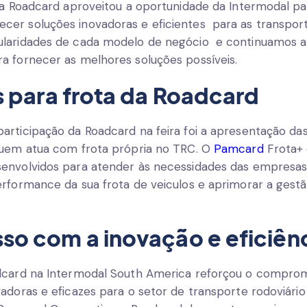
 a Roadcard aproveitou a oportunidade da Intermodal pa
er soluções inovadoras e eficientes para as transpor
laridades de cada modelo de negócio e continuamos a 
a fornecer as melhores soluções possíveis.
 para frota da Roadcard
articipação da Roadcard na feira foi a apresentação da
quem atua com frota própria no TRC. O
Pamcard
Frota+
envolvidos para atender às necessidades das empresas
erformance da sua frota de veiculos e aprimorar a gest
o com a inovação e eficiên
adcard na Intermodal South America reforçou o compr
adoras e eficazes para o setor de transporte rodoviári