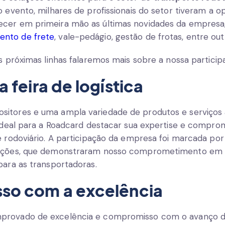
o evento, milhares de profissionais do setor tiveram a op
ecer em primeira mão as últimas novidades da empres
nto de frete
, vale-pedágio, gestão de frotas, entre out
as próximas linhas falaremos mais sobre a nossa participa
 feira de logística
itores e uma ampla variedade de produtos e serviços 
l ideal para a Roadcard destacar sua expertise e compr
e rodoviário. A participação da empresa foi marcada por
tações, que demonstraram nosso comprometimento em 
para as transportadoras.
o com a excelência
provado de excelência e compromisso com o avanço da