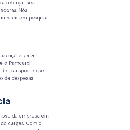
ra reforçar seu
tadoras. Nós
investir em pesquisa
s soluções para
 e o Pamcard
 de transporte que
ão de despesas
cia
omisso da empresa em
o de cargas. Com o