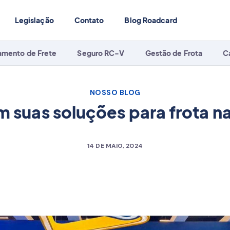
Legislação
Contato
Blog Roadcard
amento de Frete
Seguro RC-V
Gestão de Frota
C
NOSSO BLOG
 suas soluções para frota n
14 DE MAIO, 2024