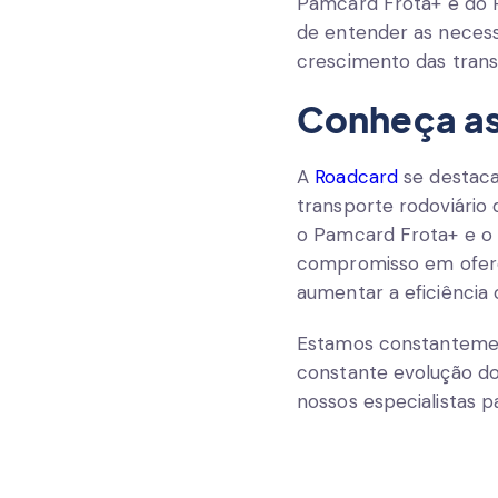
Pamcard Frota+ e do 
de entender as neces
crescimento das trans
Conheça as
A
Roadcard
se destaca
transporte rodoviário
o Pamcard Frota+ e o
compromisso em oferec
aumentar a eficiência 
Estamos constantemen
constante evolução d
nossos especialistas 