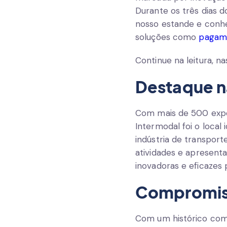
Durante os três dias d
nosso estande e conh
soluções como
pagame
Continue na leitura, n
Destaque na
Com mais de 500 expos
Intermodal foi o loca
indústria de transport
atividades e apresen
inovadoras e eficazes 
Compromiss
Com um histórico com