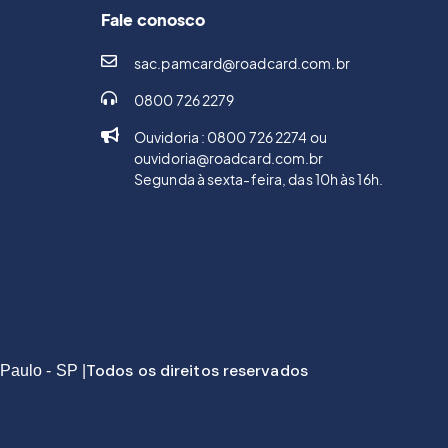
Fale conosco
sac.pamcard@roadcard.com.br
0800 726 2279
Ouvidoria : 0800 726 2274 ou
ouvidoria@roadcard.com.br
Segunda à sexta-feira, das 10h às 16h.
Todos os direitos reservados
Paulo - SP |