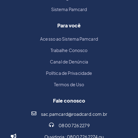
Sistema Pamcard
Para você
Acesso ao Sistema Pamcard
Trabalhe Conosco
Canal de Denúncia
Política de Privacidade
Termos de Uso
Fale conosco
sac.pamcard@roadcard.com.br
0800 726 2279
Ouvidoria : 0800 726 2274 ou