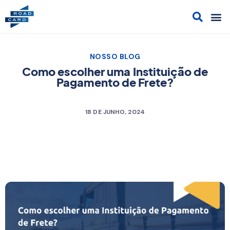
Acesso
Cont
Sol
Cami
NOSSO BLOG
Como escolher uma Instituição de
Pagamento de Frete?
18 DE JUNHO, 2024