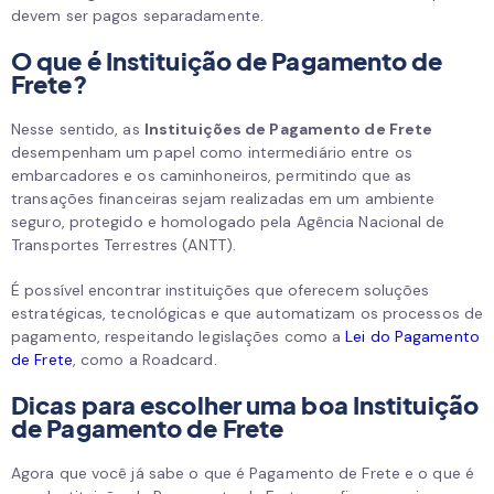
devem ser pagos separadamente.
O que é Instituição de Pagamento de
Frete?
Nesse sentido, as
Instituições de Pagamento de Frete
desempenham um papel como intermediário entre os
embarcadores e os caminhoneiros, permitindo que as
transações financeiras sejam realizadas em um ambiente
seguro, protegido e homologado pela Agência Nacional de
Transportes Terrestres (ANTT).
É possível encontrar instituições que oferecem soluções
estratégicas, tecnológicas e que automatizam os processos de
pagamento, respeitando legislações como a
Lei do Pagamento
de Frete
, como a Roadcard.
Dicas para escolher uma boa Instituição
de Pagamento de Frete
Agora que você já sabe o que é Pagamento de Frete e o que é