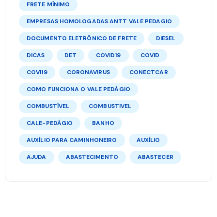
FRETE MÍNIMO
EMPRESAS HOMOLOGADAS ANTT VALE PEDAGIO
DOCUMENTO ELETRÔNICO DE FRETE
DIESEL
DICAS
DET
COVID19
COVID
COVI19
CORONAVIRUS
CONECTCAR
COMO FUNCIONA O VALE PEDÁGIO
COMBUSTÍVEL
COMBUSTIVEL
CALE-PEDÁGIO
BANHO
AUXÍLIO PARA CAMINHONEIRO
AUXÍLIO
AJUDA
ABASTECIMENTO
ABASTECER