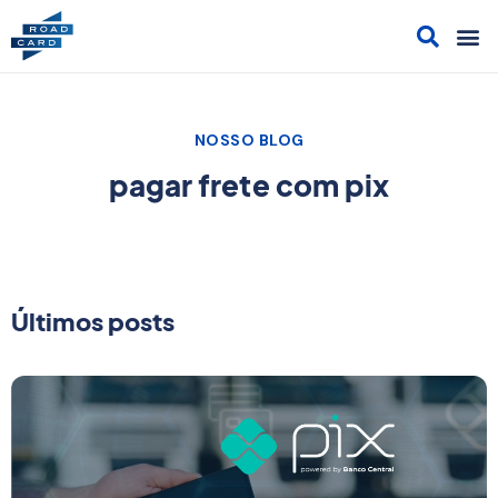
Acesso
Cont
Sol
Cami
NOSSO BLOG
pagar frete com pix
Últimos posts