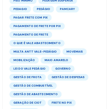
PISO MÍNIMO
PESAGEM SUSPENSA
PEDAGIO
PEDÁGIO
PAMCARY
PAGAR FRETE COM PIX
PAGAMENTO DE FRETE POR PIX
PAGAMENTO DE FRETE
O QUE É VALE ABASTECIMENTO
MULTA ANTT VALE-PEDÁGIO
MOVEMAIS
MOBILIZAÇÃO
MAIO AMARELO
LEI DO VALE PEDÁGIO
GOVERNO
GESTÃO DE FROTA
GESTÃO DE DESPESAS
GESTÃO DE COMBUSTÍVEL
GESTÃO DE ABASTECIMENTO
GERAÇÃO DE CIOT
FRETE NO PIX