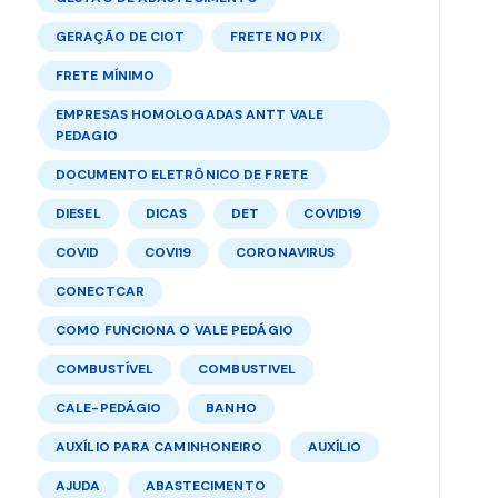
GERAÇÃO DE CIOT
FRETE NO PIX
FRETE MÍNIMO
EMPRESAS HOMOLOGADAS ANTT VALE
PEDAGIO
DOCUMENTO ELETRÔNICO DE FRETE
DIESEL
DICAS
DET
COVID19
COVID
COVI19
CORONAVIRUS
CONECTCAR
COMO FUNCIONA O VALE PEDÁGIO
COMBUSTÍVEL
COMBUSTIVEL
CALE-PEDÁGIO
BANHO
AUXÍLIO PARA CAMINHONEIRO
AUXÍLIO
AJUDA
ABASTECIMENTO