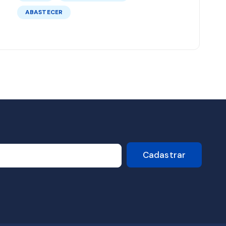
ABASTECER
Cadastrar