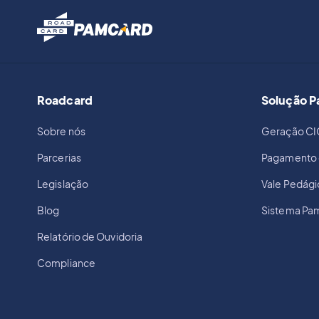
Roadcard
Solução 
Sobre nós
Geração CI
Parcerias
Pagamento 
Legislação
Vale Pedág
Blog
Sistema Pa
Relatório de Ouvidoria
Compliance