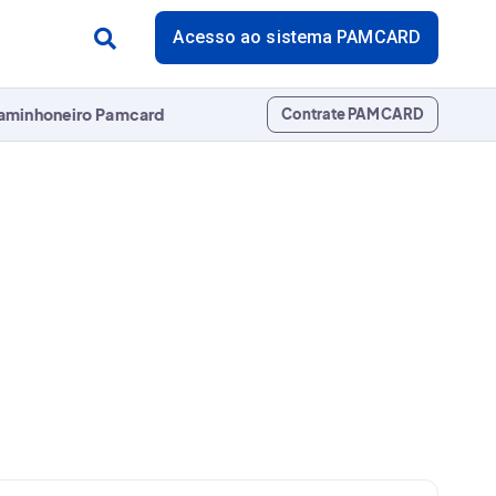
Acesso ao sistema PAMCARD
aminhoneiro Pamcard
Contrate PAMCARD