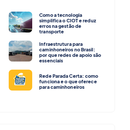
Como a tecnologia
simplifica o CIOT e reduz
erros na gestão de
transporte
Infraestrutura para
caminhoneiros no Brasil:
por que redes de apoio são
essenciais
Rede Parada Certa: como
funciona e o que oferece
para caminhoneiros