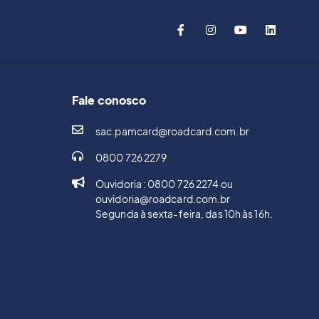
Fale conosco
sac.pamcard@roadcard.com.br
0800 726 2279
Ouvidoria : 0800 726 2274 ou
ouvidoria@roadcard.com.br
Segunda à sexta-feira, das 10h às 16h.