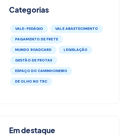
Categorias
VALE-PEDÁGIO
VALE ABASTECIMENTO
PAGAMENTO DE FRETE
MUNDO ROADCARD
LEGISLAÇÃO
GESTÃO DE FROTAS
ESPAÇO DO CAMINHONEIRO
DE OLHO NO TRC
Em destaque