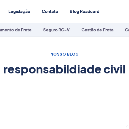
Legislação
Contato
Blog Roadcard
amento de Frete
Seguro RC-V
Gestão de Frota
C
NOSSO BLOG
responsabildiade civil