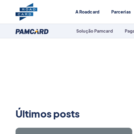
A Roadcard
Parcerias
Solução Pamcard
Pag
Últimos posts